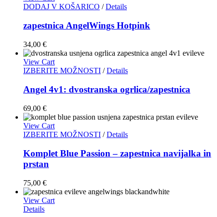
DODAJ V KOŠARICO
/
Details
zapestnica AngelWings Hotpink
34,00
€
View Cart
IZBERITE MOŽNOSTI
/
Details
Angel 4v1: dvostranska ogrlica/zapestnica
69,00
€
View Cart
IZBERITE MOŽNOSTI
/
Details
Komplet Blue Passion – zapestnica navijalka in
prstan
75,00
€
View Cart
Details