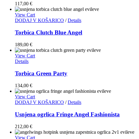
117,00
€
View Cart
DODAJ V KOŠARICO
/
Details
Torbica Clutch Blue Angel
189,00
€
View Cart
Details
Torbica Green Party
134,00
€
View Cart
DODAJ V KOŠARICO
/
Details
Usnjena ogrlica Fringe Angel Fashionista
212,00
€
View Cart