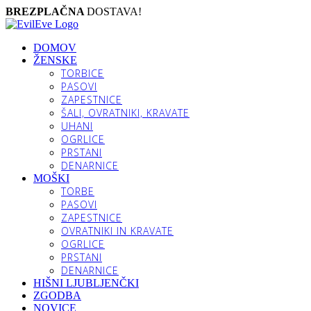
BREZPLAČNA
DOSTAVA!
DOMOV
ŽENSKE
TORBICE
PASOVI
ZAPESTNICE
ŠALI, OVRATNIKI, KRAVATE
UHANI
OGRLICE
PRSTANI
DENARNICE
MOŠKI
TORBE
PASOVI
ZAPESTNICE
OVRATNIKI IN KRAVATE
OGRLICE
PRSTANI
DENARNICE
HIŠNI LJUBLJENČKI
ZGODBA
NOVICE