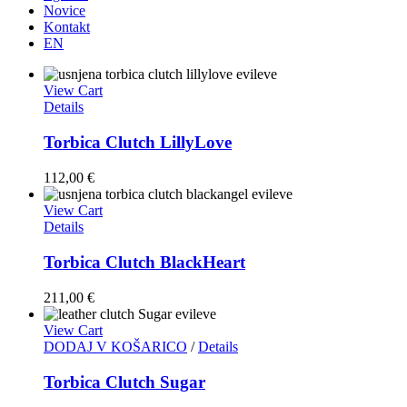
Novice
Kontakt
EN
View Cart
Details
Torbica Clutch LillyLove
112,00
€
View Cart
Details
Torbica Clutch BlackHeart
211,00
€
View Cart
DODAJ V KOŠARICO
/
Details
Torbica Clutch Sugar