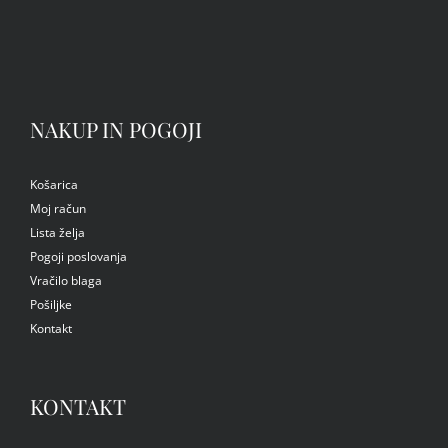
NAKUP IN POGOJI
Košarica
Moj račun
Lista želja
Pogoji poslovanja
Vračilo blaga
Pošiljke
Kontakt
KONTAKT