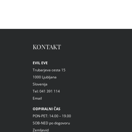
KONTAKT
EVIL EVE
Trubarjeva cesta 15
1000 Ljubljana
Slovenija
Tel: 041 391 114
Email
ODPIRALNI ČAS
PON-PET: 14.00 – 19.00
SOB-NED po dogovoru
Zemljevid