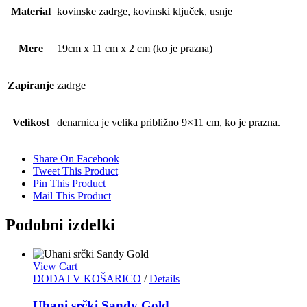
Material
kovinske zadrge, kovinski ključek, usnje
Mere
19cm x 11 cm x 2 cm (ko je prazna)
Zapiranje
zadrge
Velikost
denarnica je velika približno 9×11 cm, ko je prazna.
Share On Facebook
Tweet This Product
Pin This Product
Mail This Product
Podobni izdelki
View Cart
DODAJ V KOŠARICO
/
Details
Uhani srčki Sandy Gold