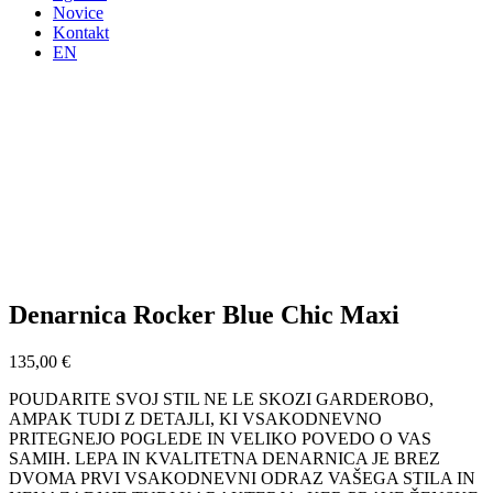
Novice
Kontakt
EN
Denarnica Rocker Blue Chic Maxi
135,00
€
POUDARITE SVOJ STIL NE LE SKOZI GARDEROBO,
AMPAK TUDI Z DETAJLI, KI VSAKODNEVNO
PRITEGNEJO POGLEDE IN VELIKO POVEDO O VAS
SAMIH. LEPA IN KVALITETNA DENARNICA JE BREZ
DVOMA PRVI VSAKODNEVNI ODRAZ VAŠEGA STILA IN