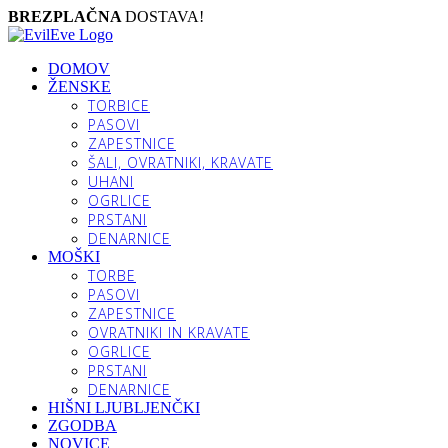
BREZPLAČNA
DOSTAVA!
DOMOV
ŽENSKE
TORBICE
PASOVI
ZAPESTNICE
ŠALI, OVRATNIKI, KRAVATE
UHANI
OGRLICE
PRSTANI
DENARNICE
MOŠKI
TORBE
PASOVI
ZAPESTNICE
OVRATNIKI IN KRAVATE
OGRLICE
PRSTANI
DENARNICE
HIŠNI LJUBLJENČKI
ZGODBA
NOVICE