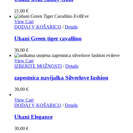
21,00
€
View Cart
DODAJ V KOŠARICO
/
Details
Uhani Green tiger cavallino
30,00
€
View Cart
IZBERITE MOŽNOSTI
/
Details
zapestnica navijalka Silverlove fashion
39,00
€
View Cart
DODAJ V KOŠARICO
/
Details
Uhani Elegance
30,00
€