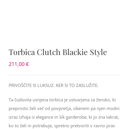
Torbica Clutch Blackie Style
211,00
€
PRIVOŠČITE SI LUKSUZ. KER SI TO ZASLUŽITE.
Ta čudovita usnjena torbica je ustvarjena za žensko, ki
preprosto želi več od povprečja, obenem pa njen modni
izraz izhaja iz elegance in šik garderobe, ki jo zna takrat,
ko to želi in potrebuje, spretno pretvoriti v ravno prav