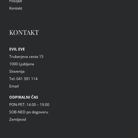
Pošiljke
Kontakt
KONTAKT
EVIL EVE
Trubarjeva cesta 15
1000 Ljubljana
Slovenija
Tel: 041 391 114
Email
ODPIRALNI ČAS
PON-PET: 14.00 – 19.00
SOB-NED po dogovoru
Zemljevid