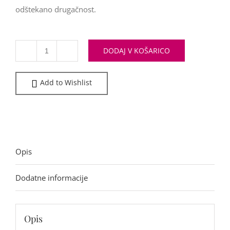
odštekano drugačnost.
DODAJ V KOŠARICO
Količina
Add to Wishlist
Opis
Dodatne informacije
Opis