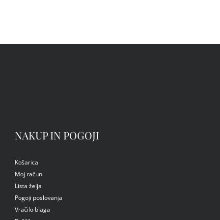
NAKUP IN POGOJI
Košarica
Moj račun
Lista želja
Pogoji poslovanja
Vračilo blaga